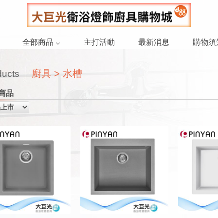
全部商品
主打活動
最新消息
購物須
廚具 > 水槽
ducts
商品