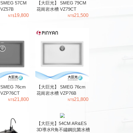
SMEG 57CM
【大巨光】 SMEG 79CM
VZ57B
花崗岩水槽 VZ79CT
19,800
21,500
MEG 76cm
【大巨光】 SMEG 76cm
ZP76CT
花崗岩水槽 VZP76B
21,800
21,800
【大巨光】54CM AR&ES
3D導水R角不鏽鋼抗菌水槽