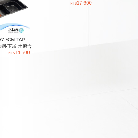
ATF5043 不銹鋼-下崁
17,600
.9CM TAP-
不銹鋼-下崁 水槽含
 沖杯器 + 飲水
14,600