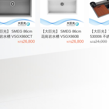
巨光】 SMEG 86cm
【大巨光】 SMEG 86cm
【大巨光】77
岩水槽 VSGX860CT
花崗岩水槽 VSGX860B
530006 
26,800
26,800
飛雨瀑布 +
24,000
龍頭 砧板