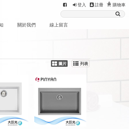
0
登入
註冊
購物車
知
關於我們
線上留言
圖片
列表