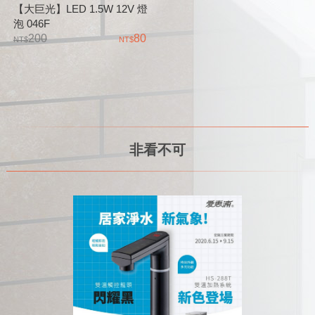
【大巨光】LED 1.5W 12V 燈
泡 046F
200
80
非看不可