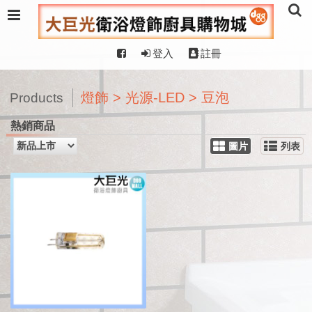
登入
註冊
燈飾 > 光源-LED > 豆泡
Products
熱銷商品
圖片
列表