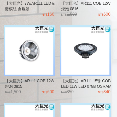
【大巨光】7W/AR111 LED光
【大巨光】AR111 COB 12W
源模組 含驅動
燈泡 0816
160
1,500
600
【大巨光】AR111 COB 12W
【大巨光】AR111 15珠 COB
燈泡 0815
LED 11W LED 078B OSRAM
1,500
600
晶片
850
340