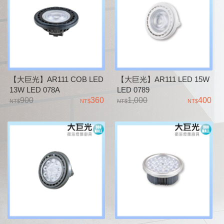
【大巨光】AR111 COB LED
【大巨光】AR111 LED 15W
13W LED 078A
LED 0789
900
360
1,000
400