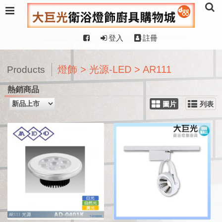
登入
註冊
燈飾 > 光源-LED > AR111
Products
熱銷商品
圖片
列表