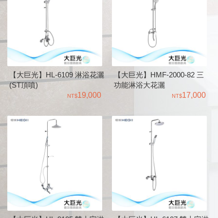
【大巨光】HL-6109 淋浴花灑
【大巨光】HMF-2000-82 三
(ST頂噴)
功能淋浴大花灑
19,000
17,000