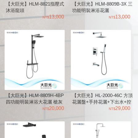
【大巨光】HLM-8821指壓式
【大巨光】HLM-8809B-3X 三
沐浴龍頭
功能明裝淋浴花灑
13,000
13,000
【大巨光】HLM-8809H-4BP
【大巨光】HL-2000-46C 方頂
四功能明裝淋浴大花灑 槍灰
花灑盤+手持花灑+下出水+控
色
20,000
制盤組
29,000