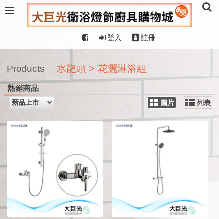
登入
註冊
水龍頭 > 花灑淋浴組
Products
熱銷商品
圖片
列表