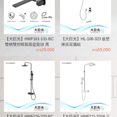
【大巨光】HMF161-131-BC
【大巨光】HL-106-323 嵌壁
雙柄雙控暗裝面盆龍頭 黑
淋浴花灑組
29,000
55,000
【大巨光】HMF116-333-BC
【大巨光】HMF111-333A 三