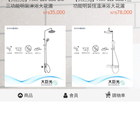
三功能明裝淋浴大花灑
功能明裝恆溫淋浴大花灑
35,000
78,000
【大巨光】HMF108-333M 三
【大巨光】HMF158-333 三功
0
商品
會員
購物車
功能明裝淋浴大花灑
能明裝淋浴大花灑
27,000
46,000