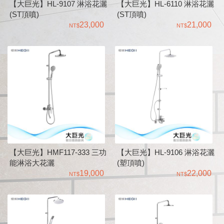
【大巨光】HL-9107 淋浴花灑
【大巨光】HL-6110 淋浴花灑
(ST頂噴)
(ST頂噴)
23,000
21,000
【大巨光】HMF117-333 三功
【大巨光】HL-9106 淋浴花灑
能淋浴大花灑
(塑頂噴)
19,000
22,000