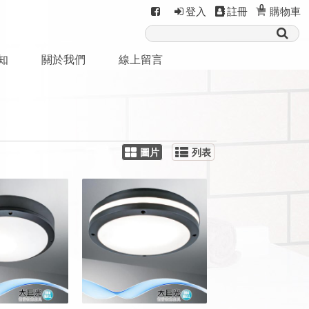
0
登入
註冊
購物車
知
關於我們
線上留言
圖片
列表