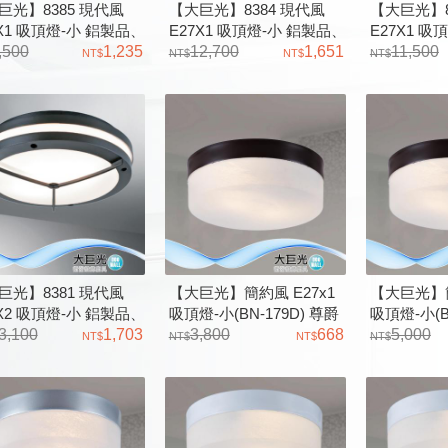
巨光】8385 現代風
【大巨光】8384 現代風
【大巨光】8
7X1 吸頂燈-小 鋁製品、
E27X1 吸頂燈-小 鋁製品、
E27X1 吸
烤漆 清光玻璃燈罩
,500
1,235
砂黑烤漆 噴砂玻璃燈罩
12,700
1,651
砂黑烤漆 
11,500
巨光】8381 現代風
【大巨光】簡約風 E27x1
【大巨光】簡
7X2 吸頂燈-小 鋁製品、
吸頂燈-小(BN-179D) 尊爵
吸頂燈-小(B
烤漆、奶白壓克力燈罩
3,100
1,703
黑、鋼材、雲彩玻璃
3,800
668
黑、鋼材、
5,000