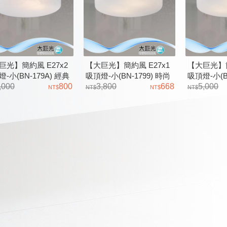
巨光】簡約風 E27x2
【大巨光】簡約風 E27x1
【大巨光】簡
-小(BN-179A) 經典
吸頂燈-小(BN-1799) 時尚
吸頂燈-小(B
鋼材、雲彩玻璃
,000
800
白、鋼材、雲彩玻璃
3,800
668
白、鋼材、
5,000