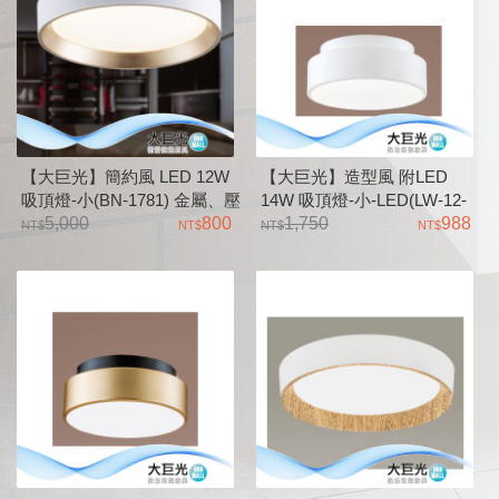
【大巨光】簡約風 LED 12W
【大巨光】造型風 附LED
吸頂燈-小(BN-1781) 金屬、壓
14W 吸頂燈-小-LED(LW-12-
克力
5,000
800
4052)金屬 壓克力 三色變光
1,750
988