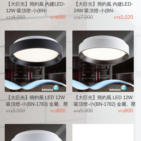
【大巨光】簡約風 內建LED-
【大巨光】簡約風 內建LED-
12W 吸頂燈-小(BN-
24W 吸頂燈-小(BN-
1795/1796/1797) 羅茲 白光 自
4,000
690
1793/1794) 羅茲 白光 黃光
7,000
1,020
然光 黃光
【大巨光】簡約風 LED 12W
【大巨光】簡約風 LED 12W
吸頂燈-小(BN-1783) 金屬、壓
吸頂燈-小(BN-1782) 金屬、壓
克力
5,000
800
克力
5,000
800