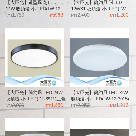
【大巨光】造型風 附LED
【大巨光】簡約風 附LED
14W 吸頂燈-小-LED(LW-12-
12WX1 吸頂燈-小_LED(LW-
4051)金屬 壓克力 三色變光
1,750
988
12-3854)三色變光、全電壓 鐵
2,400
1,280
藝烤漆、壓克力水轉印木紋色
【大巨光】簡約風 LED 24W
【大巨光】簡約風 LED 32W
吸頂燈-小_LED(DT-6911)三色
吸頂燈-小_LED(LW-12-3015)
變光 金屬烤漆 壓克力
2,900
1,450
全電壓 金屬
2,250
1,213