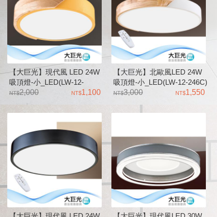
【大巨光】現代風 LED 24W
【大巨光】北歐風LED 24W
吸頂燈-小_LED(LW-12-
吸頂燈-小_LED(LW-12-246C)
2511)D3944 三色變光 金屬烤
2,000
1,100
三色變光 可壁切 原木
3,000
1,550
漆 實木 導光板
【大巨光】現代風 LED 24W
【大巨光】現代風LED 30W