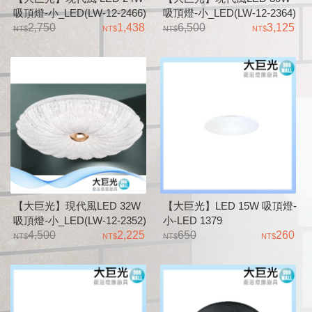
吸頂燈-小_LED(LW-12-2466)
吸頂燈-小_LED(LW-12-2364)
三色變光 金屬烤漆
2,750
1,438
三色變光 全電壓 金屬烤漆 燈
6,500
3,125
帶發光
【大巨光】現代風LED 32W
【大巨光】LED 15W 吸頂燈-
吸頂燈-小_LED(LW-12-2352)
小-LED 1379
4,500
2,225
650
260