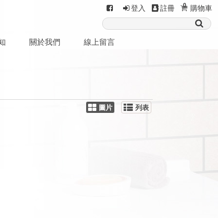
0
登入
註冊
購物車
知
關於我們
線上留言
圖片
列表