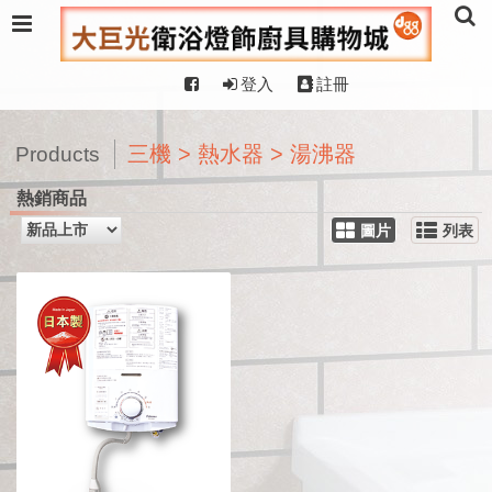
登入
註冊
三機 > 熱水器 > 湯沸器
Products
熱銷商品
圖片
列表