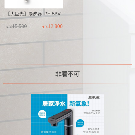
【大巨光】湯沸器_PH-5BV
15,500
12,800
非看不可