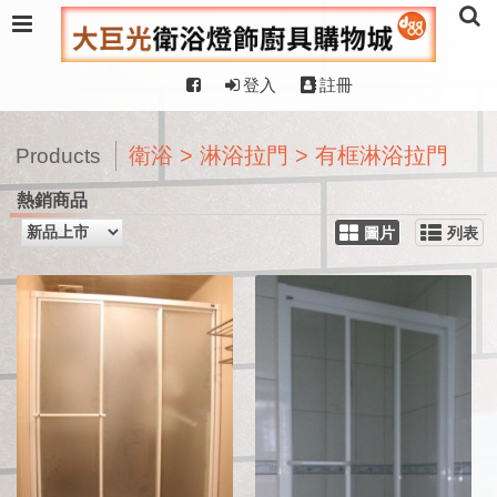
登入
註冊
衛浴 > 淋浴拉門 > 有框淋浴拉門
Products
熱銷商品
圖片
列表