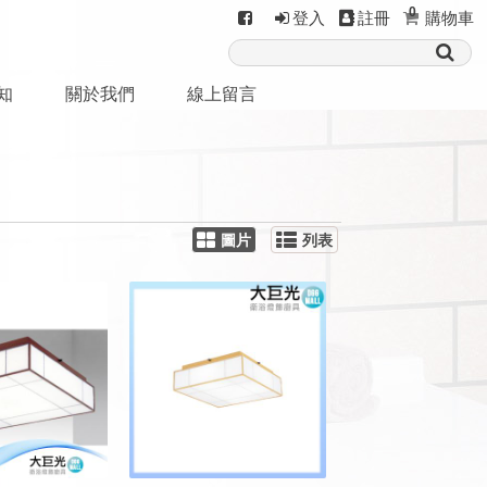
0
登入
註冊
購物車
知
關於我們
線上留言
圖片
列表