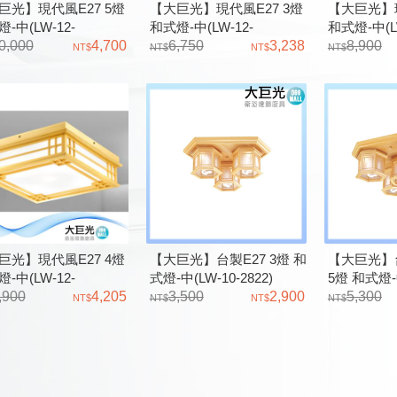
巨光】現代風E27 5燈
【大巨光】現代風E27 3燈
【大巨光】現
-中(LW-12-
和式燈-中(LW-12-
和式燈-中(LW
1)D3297C2821 小夜燈
0,000
4,700
2972)D3298C2822 小夜燈
6,750
3,238
2976)D32
8,900
子開關 原木
附電子開關 原木
附電子開關
巨光】現代風E27 4燈
【大巨光】台製E27 3燈 和
【大巨光】
-中(LW-12-
式燈-中(LW-10-2822)
5燈 和式燈-中
4)D3292C2828 小夜燈
,900
4,205
3,500
2,900
5,300
子開關 原木 進口和紙