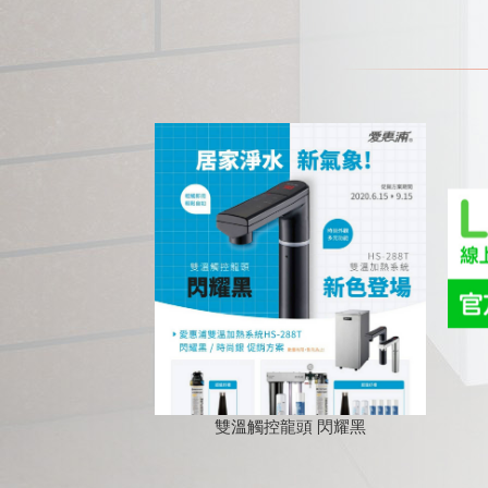
雙溫觸控龍頭 閃耀黑