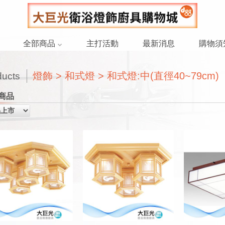
全部商品
主打活動
最新消息
購物須
燈飾 > 和式燈 > 和式燈:中(直徑40~79cm)
ducts
商品