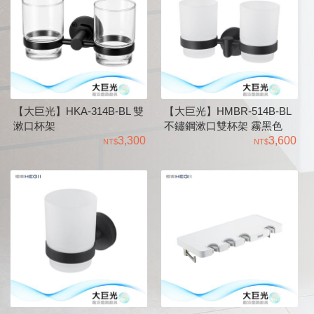
【大巨光】HKA-314B-BL 雙
【大巨光】HMBR-514B-BL
漱口杯架
不鏽鋼漱口雙杯架 霧黑色
3,300
3,600