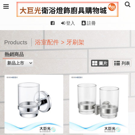
登入
註冊
浴室配件 > 牙刷架
Products
熱銷商品
圖片
列表