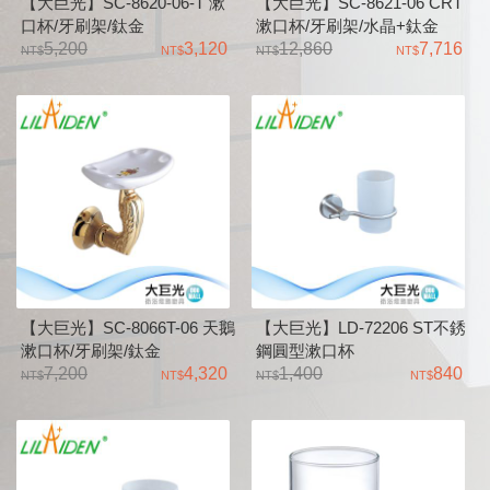
【大巨光】SC-8620-06-T 漱
【大巨光】SC-8621-06 CRT
口杯/牙刷架/鈦金
漱口杯/牙刷架/水晶+鈦金
5,200
3,120
12,860
7,716
【大巨光】SC-8066T-06 天鵝
【大巨光】LD-72206 ST不銹
漱口杯/牙刷架/鈦金
鋼圓型漱口杯
7,200
4,320
1,400
840