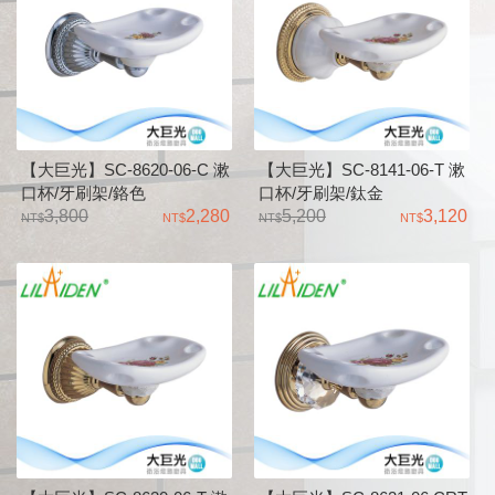
【大巨光】SC-8620-06-C 漱
【大巨光】SC-8141-06-T 漱
口杯/牙刷架/鉻色
口杯/牙刷架/鈦金
3,800
2,280
5,200
3,120