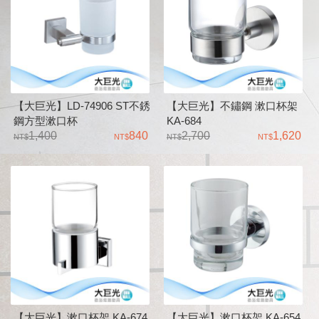
【大巨光】LD-74906 ST不銹
【大巨光】不鏽鋼 漱口杯架
鋼方型漱口杯
KA-684
1,400
840
2,700
1,620
【大巨光】漱口杯架 KA-674
【大巨光】漱口杯架 KA-654