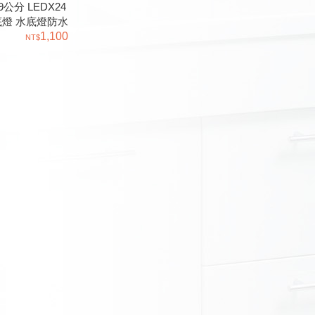
公分 LEDX24
地底燈 水底燈防水
1,100