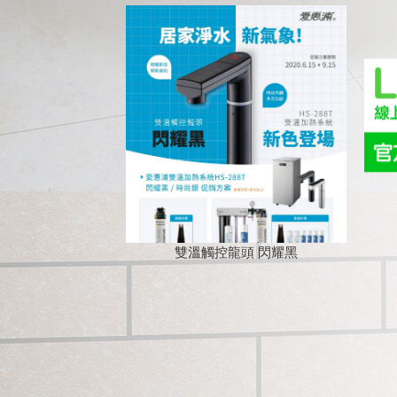
雙溫觸控龍頭 閃耀黑