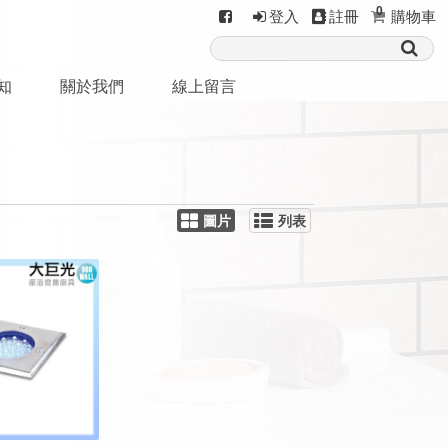
0
登入
註冊
購物車
知
關於我們
線上留言
圖片
列表