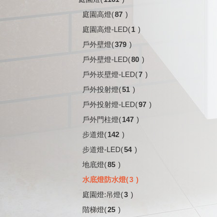
庭園高燈
(
87
)
庭園高燈-LED
(
1
)
戶外壁燈
(
379
)
戶外壁燈-LED
(
80
)
戶外崁壁燈-LED
(
7
)
戶外投射燈
(
51
)
戶外投射燈-LED
(
97
)
戶外門柱燈
(
147
)
步道燈
(
142
)
步道燈-LED
(
54
)
地底燈
(
85
)
水底燈防水燈
(
3
)
庭園燈:吊燈
(
3
)
階梯燈
(
25
)