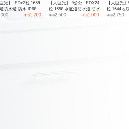
光】LEDx3粒 1659
【大巨光】 9公分 LEDX24
【大巨光】9
燈防水燈 防水 IP68
粒 1658 水底燈防水燈 防水
粒 1644
,000
1,200
IP68
2,500
1,000
燈
2,750