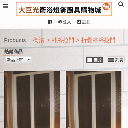
登入
註冊
衛浴 > 淋浴拉門 > 折疊淋浴拉門
Products
熱銷商品
圖片
列表