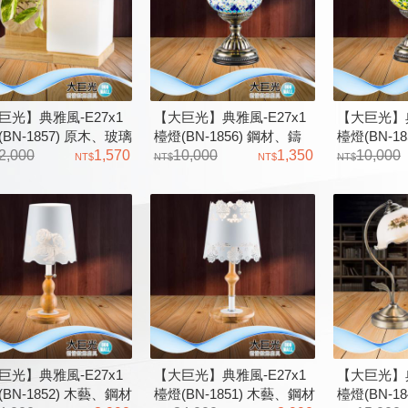
巨光】典雅風-E27x1
【大巨光】典雅風-E27x1
【大巨光】典
BN-1857) 原木、玻璃
檯燈(BN-1856) 鋼材、鑄
檯燈(BN-1
附植栽)
2,000
1,570
鐵、古典玻璃 復古系列檯
10,000
1,350
鐵、古典玻
10,000
燈
燈
巨光】典雅風-E27x1
【大巨光】典雅風-E27x1
【大巨光】典
BN-1852) 木藝、鋼材
檯燈(BN-1851) 木藝、鋼材
檯燈(BN-1