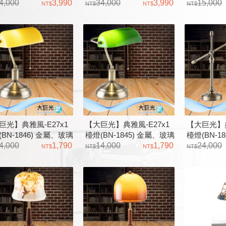
工藝 布勒伊拉
4,000
3,990
鐳射工藝 布勒伊拉
34,000
3,990
鐵、古典玻
15,000
燈
巨光】典雅風-E27x1
【大巨光】典雅風-E27x1
【大巨光】典
BN-1846) 金屬、玻璃
檯燈(BN-1845) 金屬、玻璃
檯燈(BN-1
4,000
1,790
14,000
1,790
藝
24,000