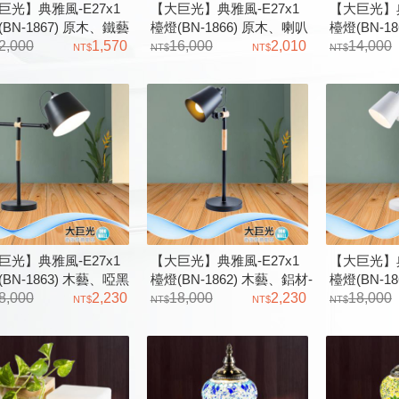
巨光】典雅風-E27x1
【大巨光】典雅風-E27x1
【大巨光】典
BN-1867) 原木、鐵藝
檯燈(BN-1866) 原木、喇叭
檯燈(BN-1
爾日
2,000
1,570
檯燈－庫克斯
16,000
2,010
檯燈－庫喬
14,000
巨光】典雅風-E27x1
【大巨光】典雅風-E27x1
【大巨光】典
BN-1863) 木藝、啞黑
檯燈(BN-1862) 木藝、鋁材-
檯燈(BN-1
8,000
2,230
娜莎
18,000
2,230
娜莎
18,000