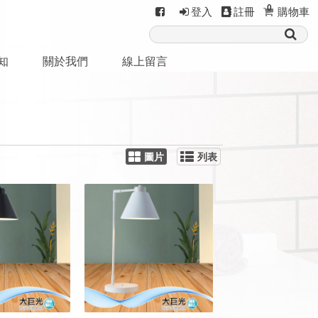
0
登入
註冊
購物車
知
關於我們
線上留言
圖片
列表