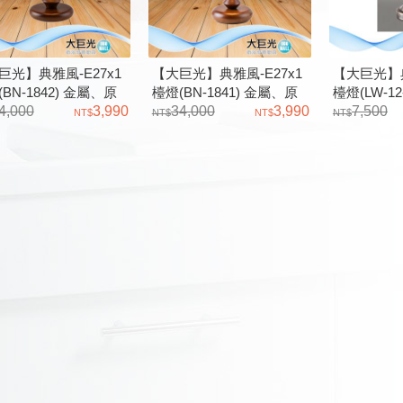
巨光】典雅風-E27x1
【大巨光】典雅風-E27x1
【大巨光】典
BN-1842) 金屬、原
檯燈(BN-1841) 金屬、原
檯燈(LW-12
玻璃
4,000
3,990
木、玻璃
34,000
3,990
璃
7,500