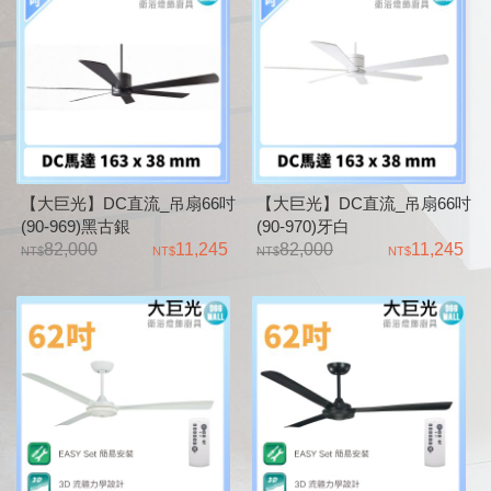
【大巨光】DC直流_吊扇66吋
【大巨光】DC直流_吊扇66吋
(90-969)黑古銀
(90-970)牙白
82,000
11,245
82,000
11,245