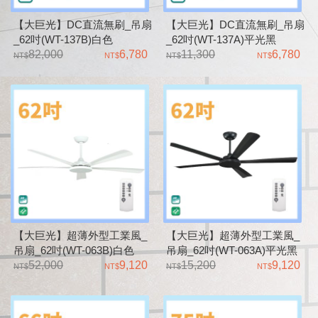
【大巨光】DC直流無刷_吊扇
【大巨光】DC直流無刷_吊扇
_62吋(WT-137B)白色
_62吋(WT-137A)平光黑
82,000
6,780
11,300
6,780
【大巨光】超薄外型工業風_
【大巨光】超薄外型工業風_
吊扇_62吋(WT-063B)白色
吊扇_62吋(WT-063A)平光黑
52,000
9,120
15,200
9,120