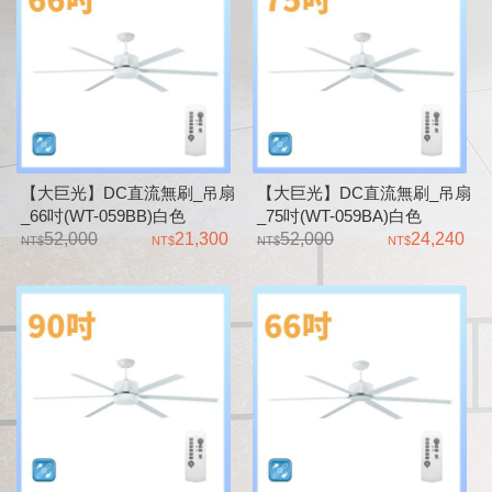
【大巨光】DC直流無刷_吊扇
【大巨光】DC直流無刷_吊扇
_66吋(WT-059BB)白色
_75吋(WT-059BA)白色
LED22W_空氣對流天井風扇
52,000
21,300
LED22W_空氣對流天井風扇
52,000
24,240