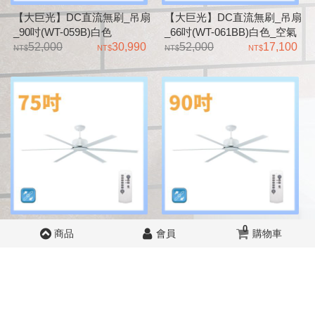
【大巨光】DC直流無刷_吊扇
【大巨光】DC直流無刷_吊扇
_90吋(WT-059B)白色
_66吋(WT-061BB)白色_空氣
LED22W_空氣對流天井風扇
52,000
30,990
對流天井風扇
52,000
17,100
【大巨光】DC直流無刷_吊扇
【大巨光】DC直流無刷_吊扇
0
商品
會員
購物車
_75吋(WT-061BA)白色_空氣
_90吋(WT-061B)白色_空氣對
對流天井風扇
52,000
19,890
流天井風扇
52,000
25,620