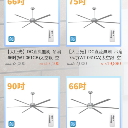
【大巨光】DC直流無刷_吊扇
【大巨光】DC直流無刷_吊扇
_66吋(WT-061CB)太空銀_空
_75吋(WT-061CA)太空銀_空
氣對流天井風扇
52,000
17,100
氣對流天井風扇
52,000
19,890