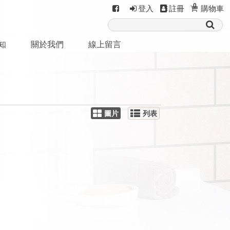
0
登入
註冊
購物車
知
關於我們
線上留言
圖片
列表