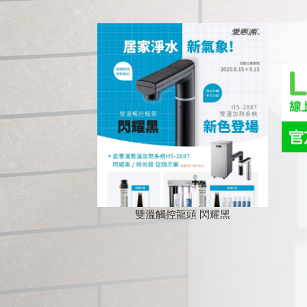
雙溫觸控龍頭 閃耀黑