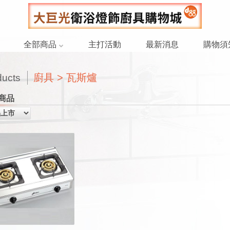
全部商品
主打活動
最新消息
購物須
廚具 > 瓦斯爐
ducts
商品